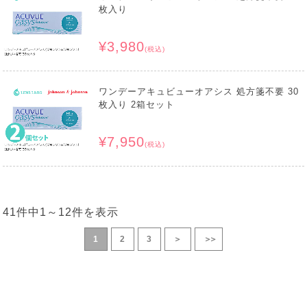
枚入り
¥3,980
(税込)
ワンデーアキュビューオアシス 処方箋不要 30
枚入り 2箱セット
¥7,950
(税込)
41件中
1
～
12
件を表示
1
2
3
＞
＞＞