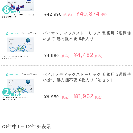
¥40,874
¥42,990
(税込)
(税込)
バイオメディックストーリック 乱視用 2週間使
い捨て 処方箋不要 6枚入り
¥4,482
¥4,980
(税込)
(税込)
バイオメディックストーリック 乱視用 2週間使
い捨て 処方箋不要 6枚入り 2箱セット
¥8,962
¥9,950
(税込)
(税込)
73件中
1
～
12
件を表示