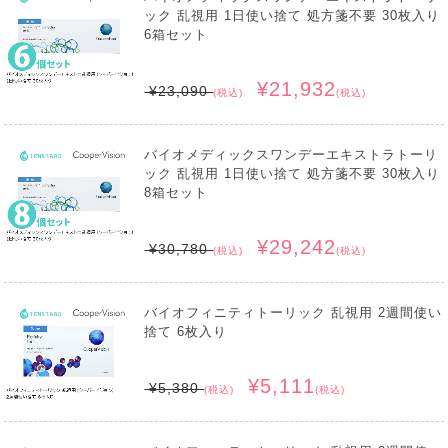
ック 乱視用 1日使い捨て 処方箋不要 30枚入り
6箱セット
¥21,932
¥23,090
(税込)
(税込)
バイオメディックスワンデーエキストラトーリ
ック 乱視用 1日使い捨て 処方箋不要 30枚入り
8箱セット
¥29,242
¥30,780
(税込)
(税込)
バイオフィニティトーリック 乱視用 2週間使い
捨て 6枚入り
¥5,111
¥5,380
(税込)
(税込)