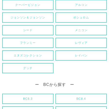
クーパービジョン
アルコン
ジョンソン＆ジョンソン
ボシュロム
シード
メニコン
フランミー
レヴィア
エヌズコレクション
レイバン
グッチ
ー BCから探す ー
BC8.3
BC8.4