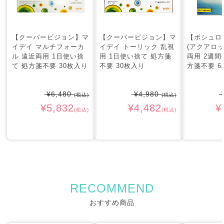
【クーパービジョン】マ
【クーパービジョン】マ
【ボシュロ
イデイ マルチフォーカ
イデイ トーリック 乱視
(アクアロッ
ル 遠近両用 1日使い捨
用 1日使い捨て 処方箋
両用 2週間
て 処方箋不要 30枚入り
不要 30枚入り
方箋不要 6
¥6,480
¥4,980
¥
(税込)
(税込)
¥5,832
¥4,482
¥
(税込)
(税込)
RECOMMEND
おすすめ商品