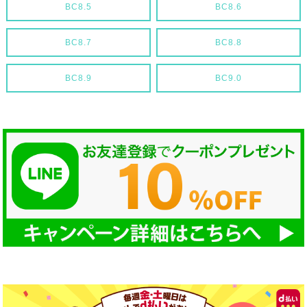
BC8.5
BC8.6
BC8.7
BC8.8
BC8.9
BC9.0