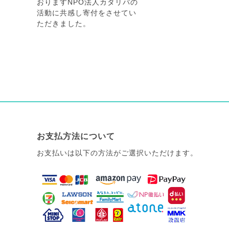
おりますNPO法人カタリバの
活動に共感し寄付をさせてい
ただきました。
お支払方法について
お支払いは以下の方法がご選択いただけます。