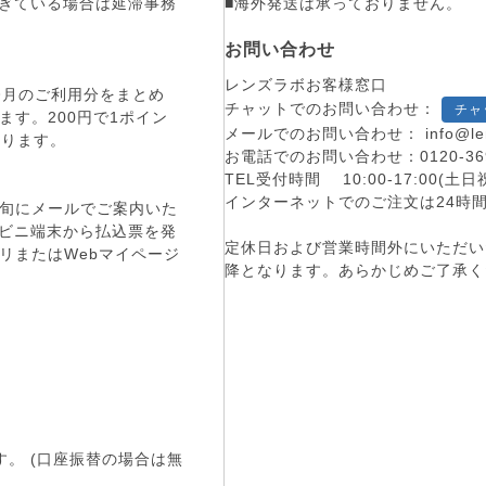
■海外発送は承っておりません。
過ぎている場合は延滞事務
お問い合わせ
レンズラボお客様窓口
。今月のご利用分をまとめ
チャットでのお問い合わせ：
チャ
す。200円で1ポイン
メールでのお問い合わせ：
info@le
まります。
お電話でのお問い合わせ：
0120-36
TEL受付時間 10:00-17:00
インターネットでのご注文は24時
旬にメールでご案内いた
コンビニ端末から払込票を発
定休日および営業時間外にいただい
リまたはWebマイページ
降となります。あらかじめご了承く
す。 (口座振替の場合は無