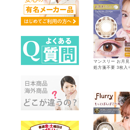
マンスリー お月見
処方箋不要 3枚入