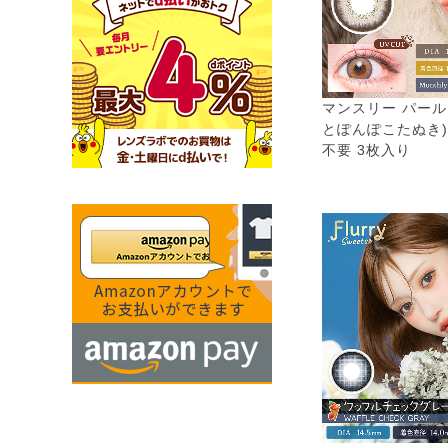
マンスリー パール
とぽんぽこたぬき)
不要 3枚入り