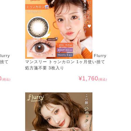
lurry
Flurry
い捨て
マンスリー トゥンカロン 1ヶ月使い捨て
処方箋不要 3枚入り
0
¥1,760
(税込)
(税込)