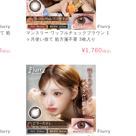
lurry
Flurry
て 処
マンスリー ワッフルチェックブラウン 1
ヶ月使い捨て 処方箋不要 3枚入り
0
¥1,760
(税込)
(税込)
lurry
Flurry