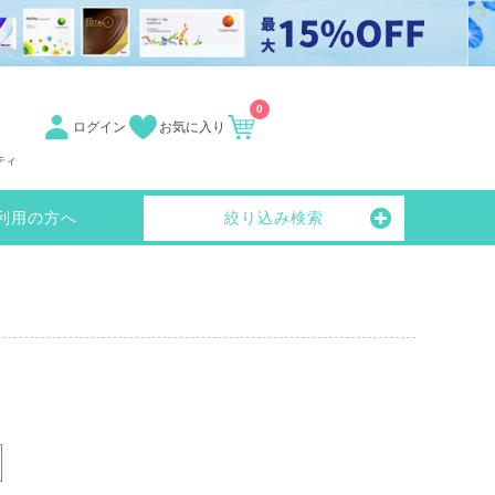
0
ログイン
お気に入り
ティ
利用の方へ
絞り込み検索