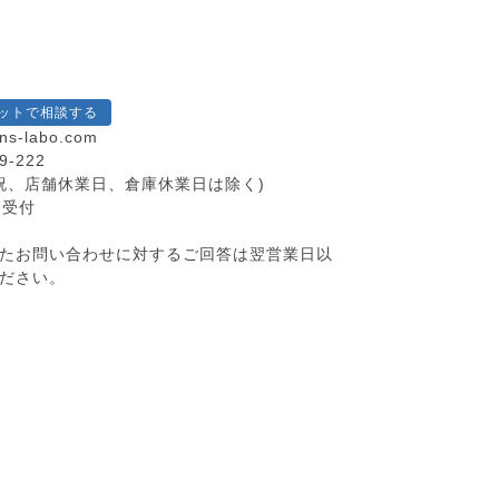
ットで相談する
ns-labo.com
9-222
(土日祝、店舗休業日、倉庫休業日は除く)
間受付
たお問い合わせに対するご回答は翌営業日以
ださい。