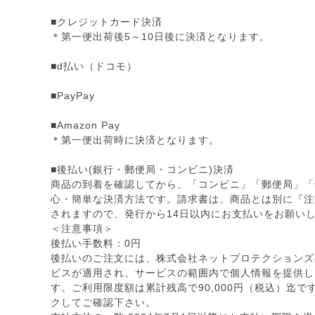
■クレジットカード決済
＊第一便出荷後5～10日後に決済となります。
■d払い（ドコモ）
■PayPay
■Amazon Pay
＊第一便出荷時に決済となります。
■後払い(銀行・郵便局・コンビニ)決済
商品の到着を確認してから、「コンビニ」「郵便局」「
心・簡単な決済方法です。請求書は、商品とは別に『注
されますので、発行から14日以内にお支払いをお願い
＜注意事項＞
後払い手数料：0円
後払いのご注文には、株式会社ネットプロテクションズ
ビスが適用され、サービスの範囲内で個人情報を提供し
す。ご利用限度額は累計残高で90,000円（税込）迄
クしてご確認下さい。