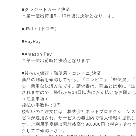
■クレジットカード決済
＊第一便出荷後5～10日後に決済となります。
■d払い（ドコモ）
■PayPay
■Amazon Pay
＊第一便出荷時に決済となります。
■後払い(銀行・郵便局・コンビニ)決済
商品の到着を確認してから、「コンビニ」「郵便局」「
心・簡単な決済方法です。請求書は、商品とは別に『注
されますので、発行から14日以内にお支払いをお願い
＜注意事項＞
後払い手数料：0円
後払いのご注文には、株式会社ネットプロテクションズ
ビスが適用され、サービスの範囲内で個人情報を提供し
す。ご利用限度額は累計残高で90,000円（税込）迄
クしてご確認下さい。