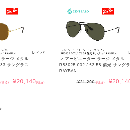
レイバ
 ラージ メタル
ン アービエーター ラージ メタル
62 33 サングラス
RB3025 002 / 62 58 偏光 サング
RAYBAN
¥20,140
¥20,14
0
¥21,200
(税込)
(税込)
(税込)
示