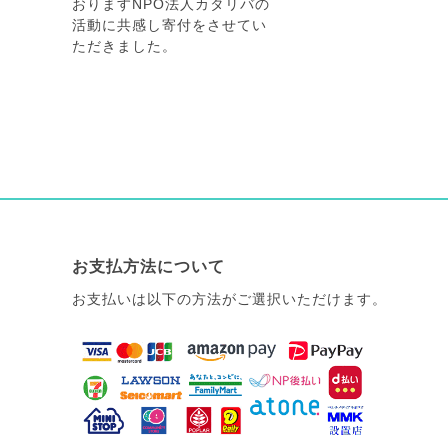
おりますNPO法人カタリバの
活動に共感し寄付をさせてい
ただきました。
お支払方法について
お支払いは以下の方法がご選択いただけます。