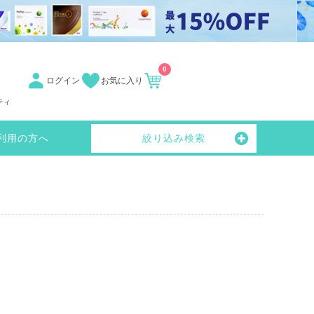
0
ログイン
お気に入り
ティ
利用の方へ
絞り込み検索