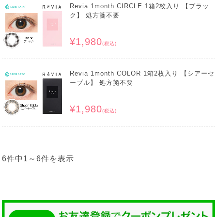
Revia 1month CIRCLE 1箱2枚入り 【ブラッ
ク】 処方箋不要
¥1,980
(税込)
Revia 1month COLOR 1箱2枚入り 【シアーセ
ーブル】 処方箋不要
¥1,980
(税込)
6件中
1
～
6
件を表示