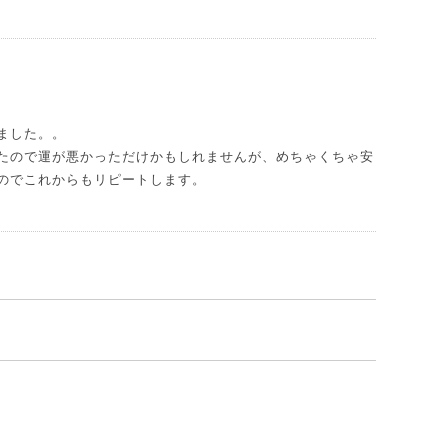
ました。。
たので運が悪かっただけかもしれませんが、めちゃくちゃ安
のでこれからもリピートします。