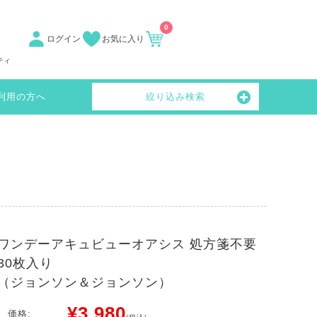
0
ログイン
お気に入り
ティ
利用の方へ
絞り込み検索
ワンデーアキュビューオアシス 処方箋不要
30枚入り
（ジョンソン＆ジョンソン）
¥3,980
価格: