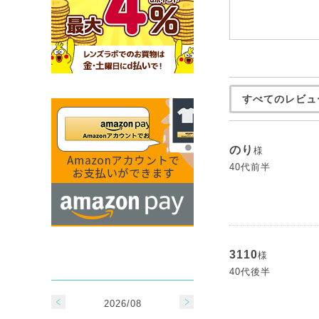
すべてのレビュ
のり
様
40代前半
3110
様
40代後半
2026/08