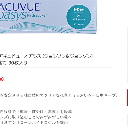
80
！
を安定させる独自技術でクリアな視界とうるおいを一日中キープ。
自設計で「乾燥・ぼやけ・摩擦」を軽減
ンズに取り込むことでみずみずしい瞳へ
り透すシリコーンハイドロゲルを採用