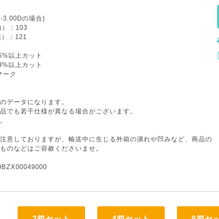
-3.00Dの場合)
）：103
）：121
6%以上カット
9%以上カット
マーク
のデータになります。
品でも若干仕様が異なる場合がございます。
。
注意しておりますが、輸送中に生じる外箱の潰れや凹みなど、商品の
ものなどはご容赦くださいませ。
ZX00049000
2箱セット
4箱セット
6箱セ