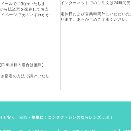
インターネットでのご注文は24時間受
にメールでご案内いたしま
端末から払込票を発券してお支
定休日および営業時間外にいただいた
マイページで次のいずれかか
ります。あらかじめご了承ください。
(口座振替の場合は無料)
づき指定の方法で請求いたし
りも安く、安心・簡単に！コンタクトレンズならレンズラボ！