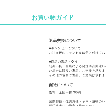
お買い物ガイド
返品交換について
■キャンセルについて
ご注文後のキャンセルは受け付けてお
■商品の返品・交換
初期不良、当店による発送商品間違い
た場合に限りご返品、ご交換を承りま
その他の場合ご返品、ご交換は承れま
配送について
送料 全国一律700円
国際郵便・佐川急便・ヤマト運輸のい
配送業者のご指定は承れません。