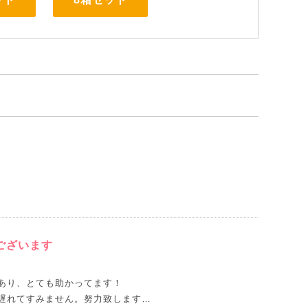
ございます
あり、とても助かってます！
遅れてすみません。努力致します…