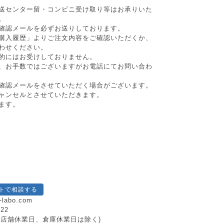
送センター留・コンビニ受け取り等はお承りいた
。
確認メールを必ずお送りしております。
購入履歴」よりご注文内容をご確認いただくか、
わせください。
的にはお受けしておりません。
、お手数ではございますがお電話にてお問い合わ
確認メールをさせていただく場合がございます。
ャンセルとさせていただきます。
ます。
トで相談する
-labo.com
222
日祝、店舗休業日、倉庫休業日は除く)