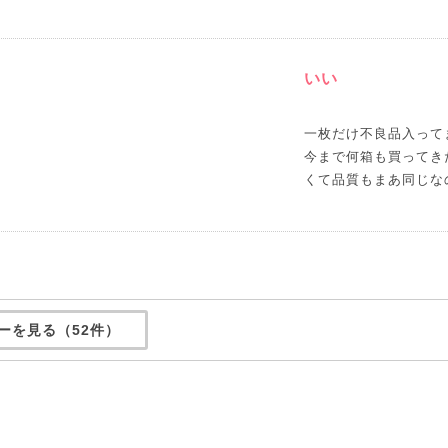
いい
一枚だけ不良品入って
今まで何箱も買ってき
くて品質もまあ同じな
ーを見る（52件）