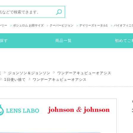
ーリー
ボシュロム お得サイズ
クーパービジョン
デイリーズトータル1
バイオフィニ
探す
商品一覧
初めてご
覧
ジョンソン＆ジョンソン
ワンデーアキュビューオアシス
1日使い捨て
ワンデーアキュビューオアシス