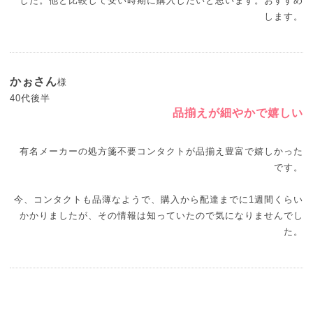
した。他と比較して安い時期に購入したいと思います。おすすめ
します。
かぉさん
様
40代後半
品揃えが細やかで嬉しい
有名メーカーの処方箋不要コンタクトが品揃え豊富で嬉しかった
です。
今、コンタクトも品薄なようで、購入から配達までに1週間くらい
かかりましたが、その情報は知っていたので気になりませんでし
た。