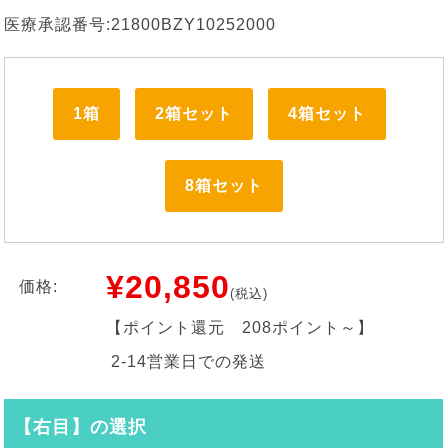
医療承認番号:21800BZY10252000
1箱
2箱セット
4箱セット
8箱セット
¥20,850
価格:
(税込)
【ポイント還元
208ポイント～
】
2-14営業日での発送
【右目】の選択