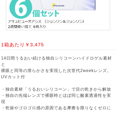
1箱あたり￥3,475
14日間うるおい続ける独自シリコーンハイドロゲル素材
と
裸眼と同等の滑らかさを実現した次世代2weekレンズ。
UVカット付
・独自素材「うるおいシリコーン」で目の乾きから解放
・独自の先端レンズで裸眼時とほぼ同じ酸素透過性を実
現
・乾燥やゴロゴロ感の原因である摩擦を限りなくゼロに