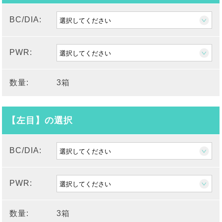
BC/DIA:
PWR:
数量:
3箱
【左目】の選択
BC/DIA:
PWR:
数量:
3箱