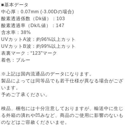
■基本データ
中心厚：0.07mm (-3.00Dの場合)
酸素透過係数（Dk値）：103
酸素透過率（Dk/L値）：147
含水率：38%
UVカットA波：約96%以上カット
UVカットB波：約99%以上カット
表裏マーク：“123”マーク
着色：ブルー
※上記は国内流通品のデータになります。
製品によっては同等品でも若干仕様が異なる場合がござ
います。
予めご了承ください。
検品、梱包には十分注意しておりますが、輸送中に生じ
る外箱の潰れや凹みなど、商品のご使用に影響のないも
のなどはご容赦くださいませ。