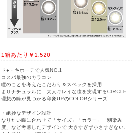
1箱あたり￥1,520
ド●・キホーテで人気NO.1
コスパ最強のカラコン
瞳のことを考えたこだわり＆スペックを採用
よりナチュラルに 大人キレイな瞳を実現するCIRCLE
理想の瞳が見つかる印象UPのCOLORシリーズ
・絶妙なデザイン設計
なりたい瞳に合わせて「サイズ」「カラー」「馴染み
度」など考慮したデザインで 大きすぎず小さすぎない、