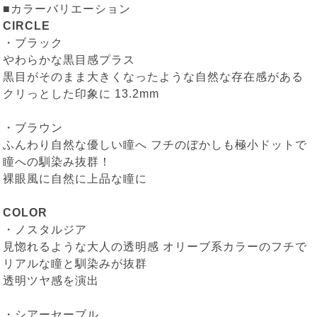
■カラーバリエーション
CIRCLE
・
ブラック
やわらかな黒目感プラス
黒目がそのまま大きくなったような自然な存在感がある
クリっとした印象に 13.2mm
・
ブラウン
ふんわり自然な優しい瞳へ フチのぼかしも極小ドットで
瞳への馴染み抜群！
裸眼風に自然に上品な瞳に
COLOR
・
ノスタルジア
見惚れるような大人の透明感 オリーブ系カラーのフチで
リアルな瞳と馴染みが抜群
透明ツヤ感を演出
・
シアーセーブル