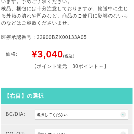
います。予めご了承ください。
検品、梱包には十分注意しておりますが、輸送中に生じ
る外箱の潰れや凹みなど、商品のご使用に影響のないも
のなどはご容赦くださいませ。
医療承認番号：22900BZX00133A05
¥3,040
価格:
(税込)
【ポイント還元
30ポイント～
】
【右目】の選択
BC/DIA:
COLOR: