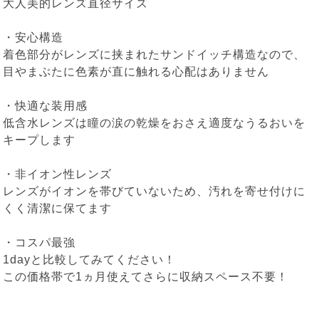
大人美的レンズ直径サイズ
・安心構造
着色部分がレンズに挟まれたサンドイッチ構造なので、
目やまぶたに色素が直に触れる心配はありません
・快適な装用感
低含水レンズは瞳の涙の乾燥をおさえ適度なうるおいを
キープします
・非イオン性レンズ
レンズがイオンを帯びていないため、汚れを寄せ付けに
くく清潔に保てます
・コスパ最強
1dayと比較してみてください！
この価格帯で1ヵ月使えてさらに収納スペース不要！