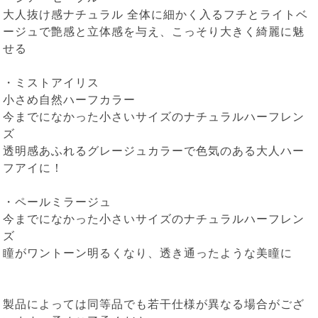
大人抜け感ナチュラル 全体に細かく入るフチとライトベ
ージュで艶感と立体感を与え、こっそり大きく綺麗に魅
せる
・
ミストアイリス
小さめ自然ハーフカラー
今までになかった小さいサイズのナチュラルハーフレン
ズ
透明感あふれるグレージュカラーで色気のある大人ハー
フアイに！
・
ペールミラージュ
今までになかった小さいサイズのナチュラルハーフレン
ズ
瞳がワントーン明るくなり、透き通ったような美瞳に
製品によっては同等品でも若干仕様が異なる場合がござ