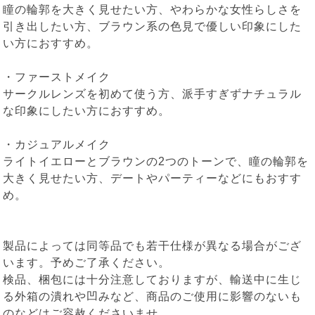
瞳の輪郭を大きく見せたい方、やわらかな女性らしさを
引き出したい方、ブラウン系の色見で優しい印象にした
い方におすすめ。
・ファーストメイク
サークルレンズを初めて使う方、派手すぎずナチュラル
な印象にしたい方におすすめ。
・カジュアルメイク
ライトイエローとブラウンの2つのトーンで、瞳の輪郭を
大きく見せたい方、デートやパーティーなどにもおすす
め。
製品によっては同等品でも若干仕様が異なる場合がござ
います。予めご了承ください。
検品、梱包には十分注意しておりますが、輸送中に生じ
る外箱の潰れや凹みなど、商品のご使用に影響のないも
のなどはご容赦くださいませ。