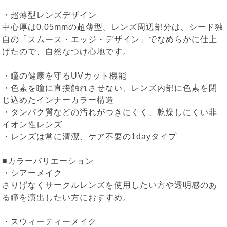
・超薄型レンズデザイン
中心厚は0.05mmの超薄型。レンズ周辺部分は、シード独
自の「スムース・エッジ・デザイン」でなめらかに仕上
げたので、自然なつけ心地です。
・瞳の健康を守るUVカット機能
・色素を瞳に直接触れさせない、レンズ内部に色素を閉
じ込めたインナーカラー構造
・タンパク質などの汚れがつきにくく、乾燥しにくい非
イオン性レンズ
・レンズは常に清潔、ケア不要の1dayタイプ
■カラーバリエーション
・シアーメイク
さりげなくサークルレンズを使用したい方や透明感のあ
る瞳を演出したい方におすすめ。
・スウィーティーメイク