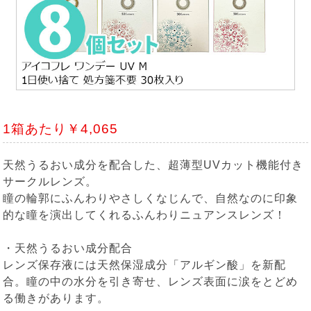
1箱あたり￥4,065
天然うるおい成分を配合した、超薄型UVカット機能付き
サークルレンズ。
瞳の輪郭にふんわりやさしくなじんで、自然なのに印象
的な瞳を演出してくれるふんわりニュアンスレンズ！
・天然うるおい成分配合
レンズ保存液には天然保湿成分「アルギン酸」を新配
合。瞳の中の水分を引き寄せ、レンズ表面に涙をとどめ
る働きがあります。