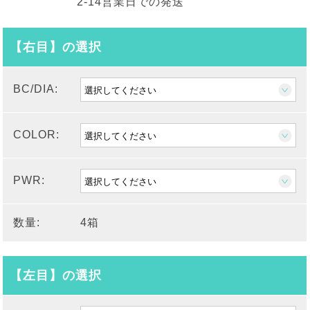
2-14営業日での発送
【右目】の選択
BC/DIA:
COLOR:
PWR:
数量:
4箱
【左目】の選択