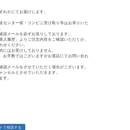
ずれかにてお届けします。
送センター留・コンビニ受け取り等はお承りいた
。
確認メールを必ずお送りしております。
購入履歴」よりご注文内容をご確認いただくか、
わせください。
的にはお受けしておりません。
、お手数ではございますがお電話にてお問い合わ
確認メールをさせていただく場合がございます。
ャンセルとさせていただきます。
ます。
トで相談する