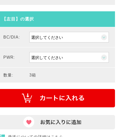
【左目】の選択
BC/DIA:
PWR:
数量:
3箱
発送についての詳細はこちら