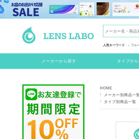
人気キーワード
フル
メーカーから探す
タイプから
HOME
メーカー別商品一
タイプ別商品一覧