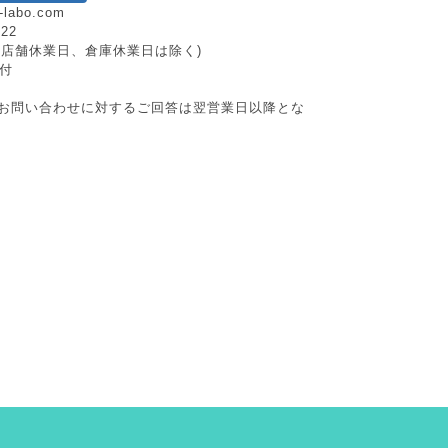
-labo.com
222
日祝、店舗休業日、倉庫休業日は除く)
付
お問い合わせに対するご回答は翌営業日以降とな