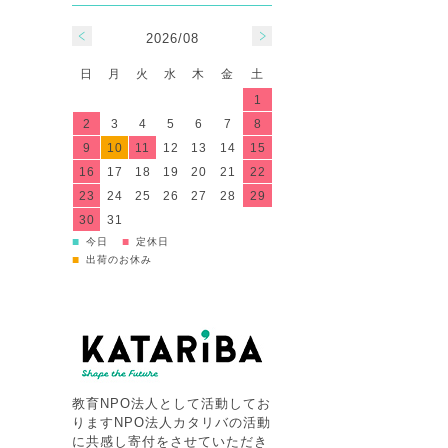
2026/08
日
月
火
水
木
金
土
1
2
3
4
5
6
7
8
9
10
11
12
13
14
15
16
17
18
19
20
21
22
23
24
25
26
27
28
29
30
31
■
■
今日
定休日
■
出荷のお休み
教育NPO法人として活動してお
りますNPO法人カタリバの活動
に共感し寄付をさせていただき