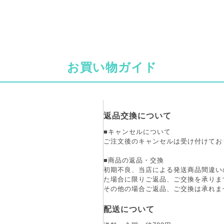
お買い物ガイド
返品交換について
■キャンセルについて
ご注文後のキャンセルは受け付けてお
■商品の返品・交換
初期不良、当店による発送商品間違い
た場合に限りご返品、ご交換を承りま
その他の場合ご返品、ご交換は承れま
配送について