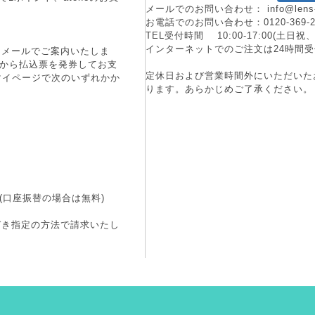
メールでのお問い合わせ：
info@lens
お電話でのお問い合わせ：
0120-369-
TEL受付時間 10:00-17:00(土
インターネットでのご注文は24時間受
にメールでご案内いたしま
端末から払込票を発券してお支
定休日および営業時間外にいただいた
マイページで次のいずれかか
ります。あらかじめご了承ください。
(口座振替の場合は無料)
づき指定の方法で請求いたし