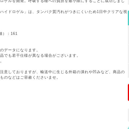
ロゲルを開発。呼吸する瞳への負担を最小限にすることに成功しまし
ハイドロゲル」は、タンパク質汚れがつきにくいため1日中クリアな視
値）：161
のデータになります。
品でも若干仕様が異なる場合がございます。
。
注意しておりますが、輸送中に生じる外箱の潰れや凹みなど、商品の
ものなどはご容赦くださいませ。