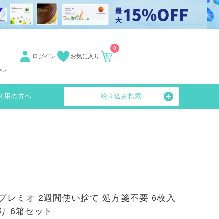
0
ログイン
お気に入り
ティ
利用の方へ
絞り込み検索
プレミオ 2週間使い捨て 処方箋不要 6枚入
り 6箱セット