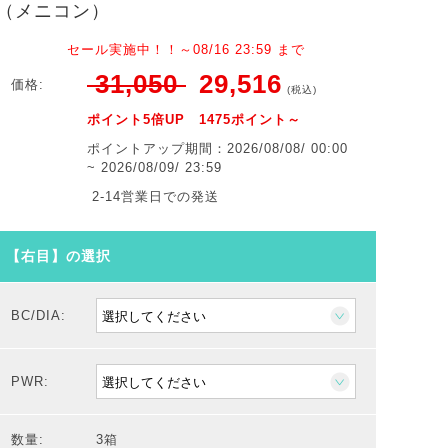
（メニコン）
セール実施中！！～08/16 23:59 まで
31,050
29,516
価格:
(税込)
ポイント5倍UP 1475ポイント～
ポイントアップ期間：2026/08/08/ 00:00
~ 2026/08/09/ 23:59
2-14営業日での発送
【右目】の選択
BC/DIA:
PWR:
数量:
3箱