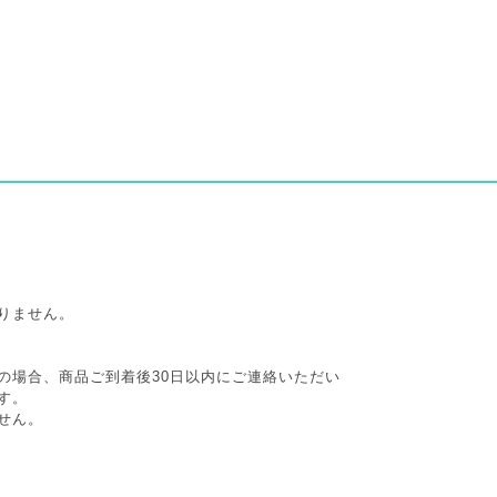
りません。
の場合、商品ご到着後30日以内にご連絡いただい
す。
せん。