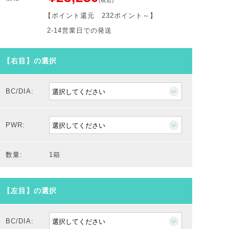
(税込)
【ポイント還元
232ポイント～
】
2-14営業日での発送
【右目】の選択
BC/DIA:
PWR:
数量:
1箱
【左目】の選択
BC/DIA: