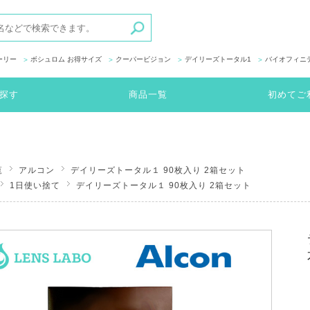
ーリー
ボシュロム お得サイズ
クーパービジョン
デイリーズトータル1
バイオフィニ
探す
商品一覧
初めてご
覧
アルコン
デイリーズトータル１ 90枚入り 2箱セット
1日使い捨て
デイリーズトータル１ 90枚入り 2箱セット