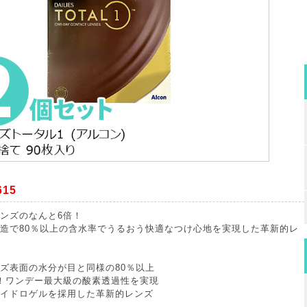
15
ンズのなんと6倍！
造で80％以上の含水率でうるおう快適なつけ心地を実現した革新的レ
ズ表面の水分が目と同様の80％以上
！ワンデー最大級の酸素透過性を実現
イドロゲルを採用した革新的レンズ