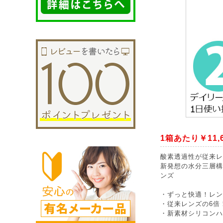
1箱あたり￥11,6
酸素透過性が従来レ
新発想の水分三層構
ンズ
・ずっと快適！レン
・従来レンズの6倍
・新素材シリコンハ