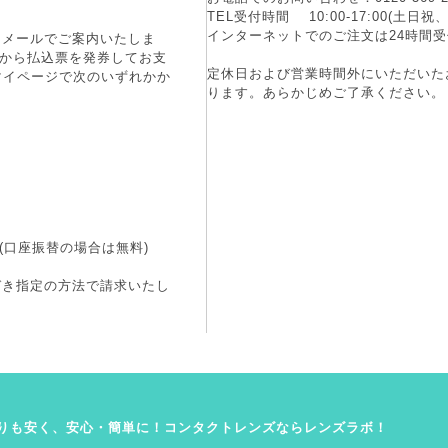
TEL受付時間 10:00-17:00(土
インターネットでのご注文は24時間受
にメールでご案内いたしま
端末から払込票を発券してお支
定休日および営業時間外にいただいた
マイページで次のいずれかか
ります。あらかじめご了承ください。
(口座振替の場合は無料)
づき指定の方法で請求いたし
りも安く、安心・簡単に！コンタクトレンズならレンズラボ！