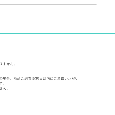
りません。
の場合、商品ご到着後30日以内にご連絡いただい
す。
せん。