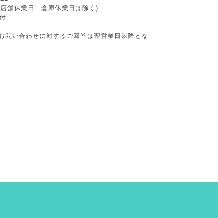
日祝、店舗休業日、倉庫休業日は除く)
付
お問い合わせに対するご回答は翌営業日以降とな