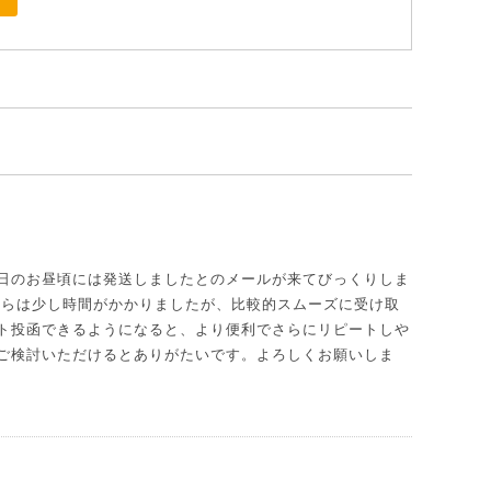
日のお昼頃には発送しましたとのメールが来てびっくりしま
からは少し時間がかかりましたが、比較的スムーズに受け取
ト投函できるようになると、より便利でさらにリピートしや
ご検討いただけるとありがたいです。よろしくお願いしま