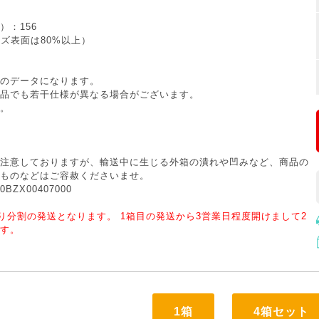
）：156
ンズ表面は80%以上）
のデータになります。
品でも若干仕様が異なる場合がございます。
。
注意しておりますが、輸送中に生じる外箱の潰れや凹みなど、商品の
ものなどはご容赦くださいませ。
BZX00407000
より分割の発送となります。 1箱目の発送から3営業日程度開けまして2
す。
1箱
4箱セット