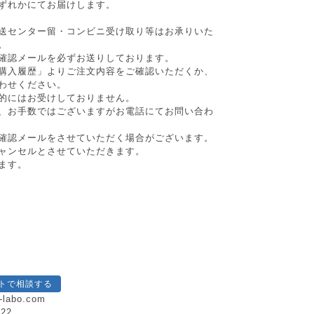
ずれかにてお届けします。
送センター留・コンビニ受け取り等はお承りいた
。
確認メールを必ずお送りしております。
購入履歴」よりご注文内容をご確認いただくか、
わせください。
的にはお受けしておりません。
、お手数ではございますがお電話にてお問い合わ
確認メールをさせていただく場合がございます。
ャンセルとさせていただきます。
ます。
トで相談する
-labo.com
222