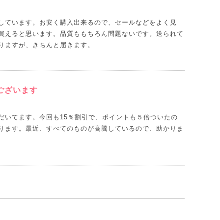
しています。お安く購入出来るので、セールなどをよく見
買えると思います。品質ももちろん問題ないです。送られて
りますが、きちんと届きます。
ございます
だいてます。今回も15％割引で、ポイントも５倍ついたの
ります。最近、すべてのものが高騰しているので、助かりま