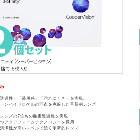
45
透過性」「装用感」「汚れにくさ」を実現。
ーンハイドロゲルの弱点を克服した革新的レンズ
レンズの7倍もの酸素透過性を実現
つアクアフォームテクノロジーを採用
清潔性が高いレベルで続く革新的レンズ