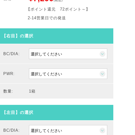
(税込)
【ポイント還元
72ポイント～
】
2-14営業日での発送
【右目】の選択
BC/DIA:
PWR:
数量:
1箱
【左目】の選択
BC/DIA: