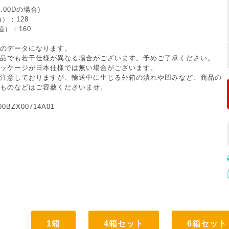
3.00Dの場合)
）：128
値）：160
のデータになります。
品でも若干仕様が異なる場合がございます。予めご了承ください。
ッケージが日本仕様では無い場合がございます。
注意しておりますが、輸送中に生じる外箱の潰れや凹みなど、商品の
ものなどはご容赦くださいませ。
BZX00714A01
1箱
4箱セット
6箱セット