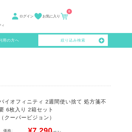
0
ログイン
お気に入り
ティ
利用の方へ
絞り込み検索
バイオフィニティ 2週間使い捨て 処方箋不
要 6枚入り 2箱セット
（クーパービジョン）
¥7,290
価格: