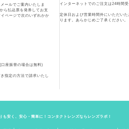
インターネットでのご注文は24時間受
にメールでご案内いたしま
端末から払込票を発券してお支
定休日および営業時間外にいただいた
マイページで次のいずれかか
ります。あらかじめご了承ください。
(口座振替の場合は無料)
づき指定の方法で請求いたし
りも安く、安心・簡単に！コンタクトレンズならレンズラボ！