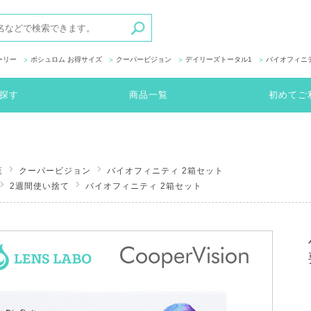
ーリー
ボシュロム お得サイズ
クーパービジョン
デイリーズトータル1
バイオフィニ
探す
商品一覧
初めてご
覧
クーパービジョン
バイオフィニティ 2箱セット
2週間使い捨て
バイオフィニティ 2箱セット