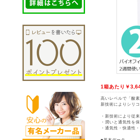
1箱あたり￥3,6
高いレベルで「酸素
新技術によりシリコ
・新技術により従来
・潤いと通気性を保
・通気性・快適性・
■基本データ