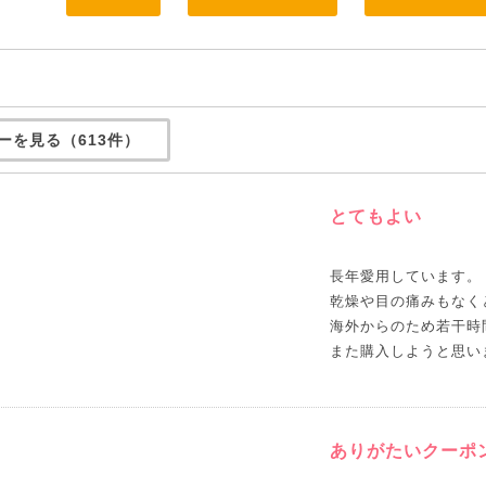
ーを見る（613件）
とてもよい
長年愛用しています。
乾燥や目の痛みもなく
海外からのため若干時
また購入しようと思い
ありがたいクーポ