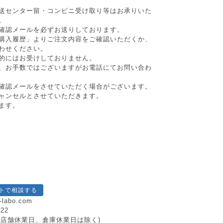
送センター留・コンビニ受け取り等はお承りいた
。
確認メールを必ずお送りしております。
購入履歴」よりご注文内容をご確認いただくか、
わせください。
的にはお受けしておりません。
、お手数ではございますがお電話にてお問い合わ
確認メールをさせていただく場合がございます。
ャンセルとさせていただきます。
ます。
トで相談する
-labo.com
222
日祝、店舗休業日、倉庫休業日は除く)