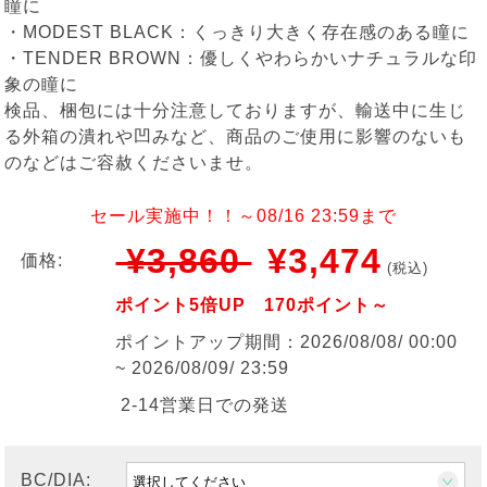
瞳に
・MODEST BLACK：くっきり大きく存在感のある瞳に
・TENDER BROWN：優しくやわらかいナチュラルな印
象の瞳に
検品、梱包には十分注意しておりますが、輸送中に生じ
る外箱の潰れや凹みなど、商品のご使用に影響のないも
のなどはご容赦くださいませ。
セール実施中！！～08/16 23:59まで
¥3,860
¥3,474
価格:
(税込)
ポイント5倍UP 170ポイント～
ポイントアップ期間：2026/08/08/ 00:00
~ 2026/08/09/ 23:59
2-14営業日での発送
BC/DIA: