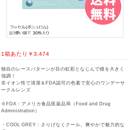
1箱あたり￥3,474
独自のレースパターンが目の虹彩となじんで瞳を大きく
強調！
非イオン性で清潔＆FDA認可の色素で安心のワンデーサ
ークルレンズ
※FDA：アメリカ食品医薬品局（Food and Drug
Administration）
・COOL GREY：さりげなくクール。爽やかで魅力的な