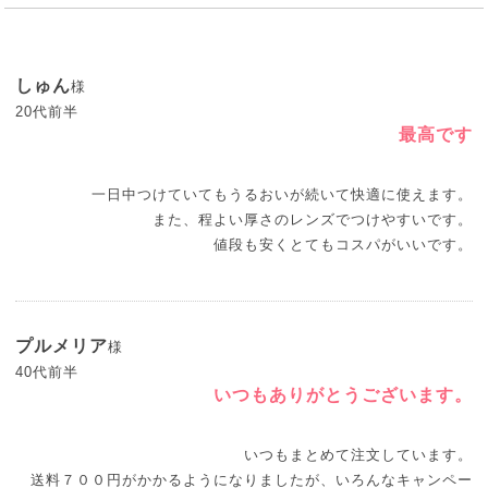
しゅん
様
20代前半
最高です
一日中つけていてもうるおいが続いて快適に使えます。
また、程よい厚さのレンズでつけやすいです。
値段も安くとてもコスパがいいです。
プルメリア
様
40代前半
いつもありがとうございます。
いつもまとめて注文しています。
送料７００円がかかるようになりましたが、いろんなキャンペー