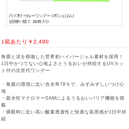
1箱あたり￥2,490
角膜と涙を模倣した世界初ハイパージェル素材を採用！
1日中かつてない心地よさとうるおいが持続するUVカッ
ト付の次世代ワンデー
・角膜の環境に近い含水率78％で、みずみずしいつけ心
地
・親水性マクロマーSAMによるうるおいバリア機能を搭
載
・裸眼時に近い高い酸素透過性と快適な装用感が1日中持
続