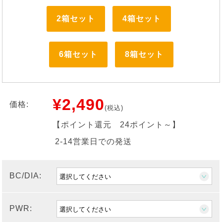
2箱セット
4箱セット
6箱セット
8箱セット
¥2,490
価格:
(税込)
【ポイント還元
24ポイント～
】
2-14営業日での発送
BC/DIA:
PWR: