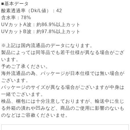
■基本データ
酸素透過率（Dk/L値）：42
含水率：78%
UVカットA波：約86.9%以上カット
UVカットB波：約97.8%以上カット
※上記は国内流通品のデータになります。
製品によっては同等品でも若干仕様が異なる場合がござ
います。
予めご了承ください。
海外流通品の為、パッケージが日本仕様では無い場合が
ございます。
パッケージのサイズが異なる場合がございますが中身は
一緒でございます。
検品、梱包には十分注意しておりますが、輸送中に生じ
る外箱の潰れや凹みなど、商品のご使用に影響のないも
のなどはご容赦くださいませ。