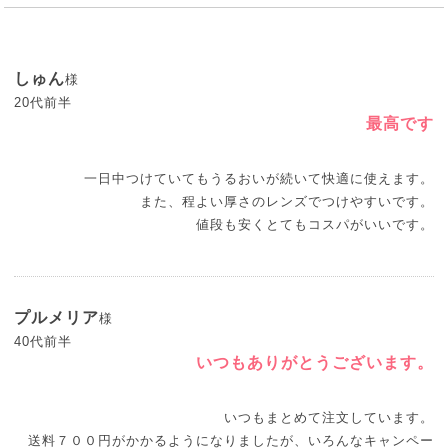
しゅん
様
20代前半
最高です
一日中つけていてもうるおいが続いて快適に使えます。
また、程よい厚さのレンズでつけやすいです。
値段も安くとてもコスパがいいです。
プルメリア
様
40代前半
いつもありがとうございます。
いつもまとめて注文しています。
送料７００円がかかるようになりましたが、いろんなキャンペー