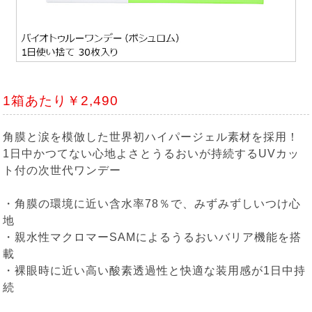
1箱あたり￥2,490
角膜と涙を模倣した世界初ハイパージェル素材を採用！
1日中かつてない心地よさとうるおいが持続するUVカッ
ト付の次世代ワンデー
・角膜の環境に近い含水率78％で、みずみずしいつけ心
地
・親水性マクロマーSAMによるうるおいバリア機能を搭
載
・裸眼時に近い高い酸素透過性と快適な装用感が1日中持
続