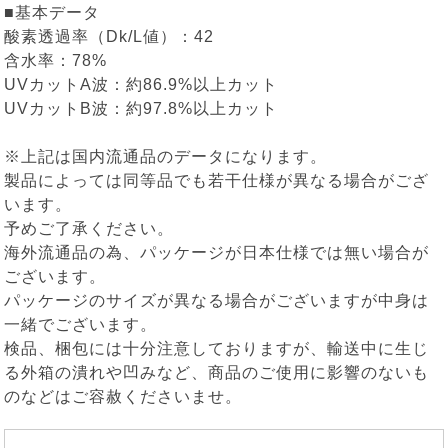
■基本データ
酸素透過率（Dk/L値）：42
含水率：78%
UVカットA波：約86.9%以上カット
UVカットB波：約97.8%以上カット
※上記は国内流通品のデータになります。
製品によっては同等品でも若干仕様が異なる場合がござ
います。
予めご了承ください。
海外流通品の為、パッケージが日本仕様では無い場合が
ございます。
パッケージのサイズが異なる場合がございますが中身は
一緒でございます。
検品、梱包には十分注意しておりますが、輸送中に生じ
る外箱の潰れや凹みなど、商品のご使用に影響のないも
のなどはご容赦くださいませ。