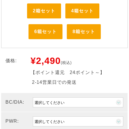
2箱セット
4箱セット
6箱セット
8箱セット
¥2,490
価格:
(税込)
【ポイント還元
24ポイント～
】
2-14営業日での発送
BC/DIA:
PWR: