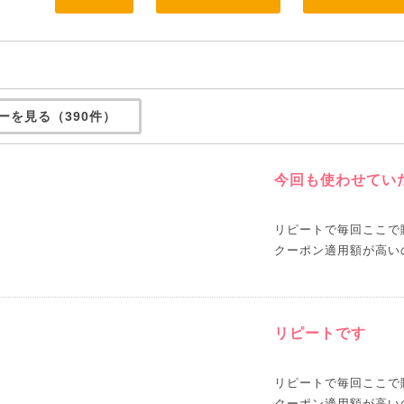
ーを見る（390件）
今回も使わせてい
リピートで毎回ここで
クーポン適用額が高い
リピートです
リピートで毎回ここで
クーポン適用額が高い