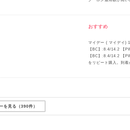
おすすめ
マイデー ( マイデイ)
【BC】:8.4/14.2 【P
【BC】:8.4/14.2 【P
をリピート購入。到着
ーを見る（390件）