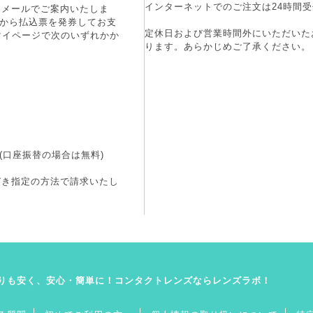
インターネットでのご注文は24時間受
にメールでご案内いたしま
端末から払込票を発券してお支
定休日および営業時間外にいただいた
マイページで次のいずれかか
ります。あらかじめご了承ください。
(口座振替の場合は無料)
づき指定の方法で請求いたし
りも安く、安心・簡単に！コンタクトレンズならレンズラボ！