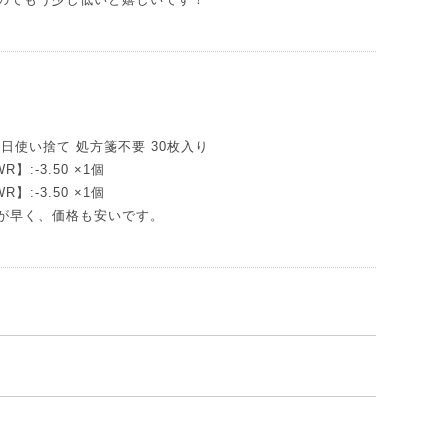
 1日使い捨て 処方箋不要 30枚入り
WR】:-3.50 ×1個
WR】:-3.50 ×1個
が早く、価格も安いです。