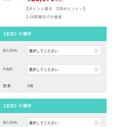
(税込)
【ポイント還元
230ポイント～
】
2-14営業日での発送
【右目】の選択
BC/DIA:
PWR:
数量:
3箱
【左目】の選択
BC/DIA: