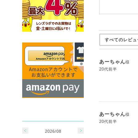
すべてのレビュ
あーちゃん
様
20代前半
あーちゃん
様
20代前半
2026/08