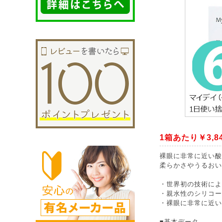
1箱あたり￥3,8
裸眼に非常に近い酸
柔らかさやうるおい
・世界初の技術によ
・親水性のシリコー
・裸眼に非常に近い
■基本データ