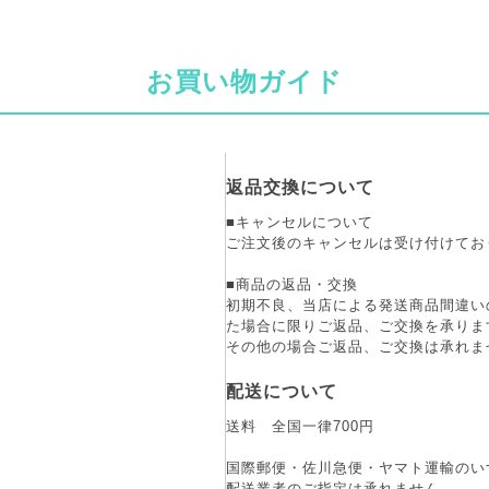
お買い物ガイド
返品交換について
■キャンセルについて
ご注文後のキャンセルは受け付けてお
■商品の返品・交換
初期不良、当店による発送商品間違い
た場合に限りご返品、ご交換を承りま
その他の場合ご返品、ご交換は承れま
配送について
送料 全国一律700円
国際郵便・佐川急便・ヤマト運輸のい
配送業者のご指定は承れません。