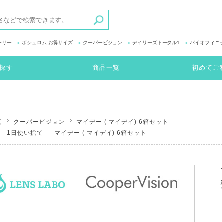
ーリー
ボシュロム お得サイズ
クーパービジョン
デイリーズトータル1
バイオフィニ
探す
商品一覧
初めてご
覧
クーパービジョン
マイデー ( マイデイ) 6箱セット
1日使い捨て
マイデー ( マイデイ) 6箱セット