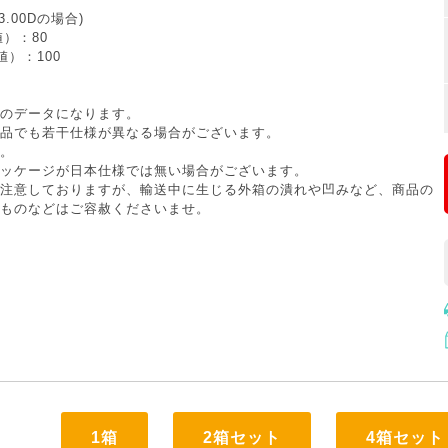
3.00Dの場合)
）：80
値）：100
のデータになります。
品でも若干仕様が異なる場合がございます。
。
ッケージが日本仕様では無い場合がございます。
注意しておりますが、輸送中に生じる外箱の潰れや凹みなど、商品の
ものなどはご容赦くださいませ。
1箱
2箱セット
4箱セット