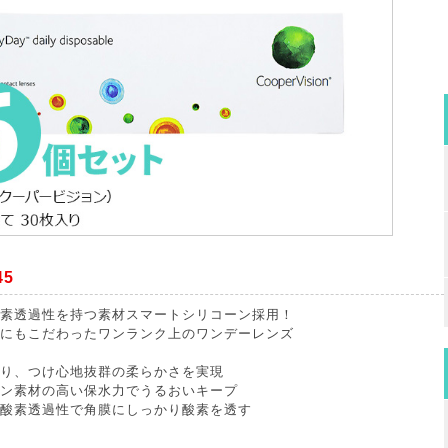
45
素透過性を持つ素材スマートシリコーン採用！
にもこだわったワンランク上のワンデーレンズ
り、つけ心地抜群の柔らかさを実現
ン素材の高い保水力でうるおいキープ
酸素透過性で角膜にしっかり酸素を透す