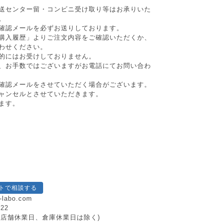
送センター留・コンビニ受け取り等はお承りいた
。
確認メールを必ずお送りしております。
購入履歴」よりご注文内容をご確認いただくか、
わせください。
的にはお受けしておりません。
、お手数ではございますがお電話にてお問い合わ
確認メールをさせていただく場合がございます。
ャンセルとさせていただきます。
ます。
トで相談する
-labo.com
222
日祝、店舗休業日、倉庫休業日は除く)