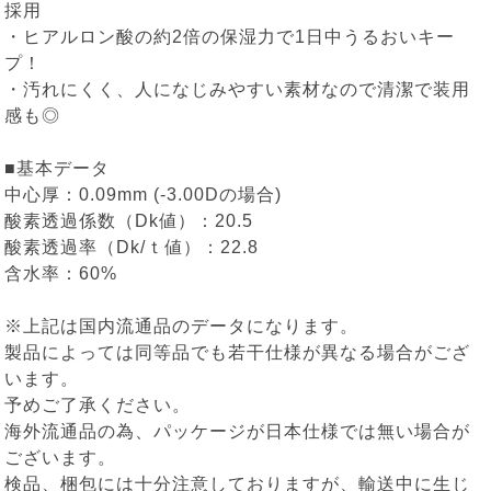
採用
・ヒアルロン酸の約2倍の保湿力で1日中うるおいキー
プ！
・汚れにくく、人になじみやすい素材なので清潔で装用
感も◎
■基本データ
中心厚：0.09mm (-3.00Dの場合)
酸素透過係数（Dk値）：20.5
酸素透過率（Dk/ｔ値）：22.8
含水率：60%
※上記は国内流通品のデータになります。
製品によっては同等品でも若干仕様が異なる場合がござ
います。
予めご了承ください。
海外流通品の為、パッケージが日本仕様では無い場合が
ございます。
検品、梱包には十分注意しておりますが、輸送中に生じ