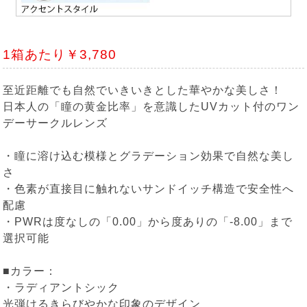
1箱あたり￥3,780
至近距離でも自然でいきいきとした華やかな美しさ！
日本人の「瞳の黄金比率」を意識したUVカット付のワン
デーサークルレンズ
・瞳に溶け込む模様とグラデーション効果で自然な美し
さ
・色素が直接目に触れないサンドイッチ構造で安全性へ
配慮
・PWRは度なしの「0.00」から度ありの「-8.00」まで
選択可能
■カラー：
・ラディアントシック
光弾けるきらびやかな印象のデザイン