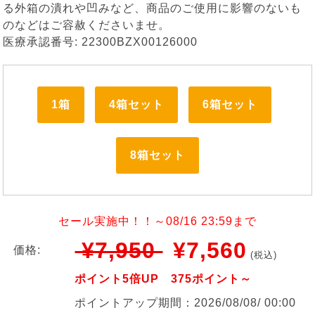
る外箱の潰れや凹みなど、商品のご使用に影響のないも
のなどはご容赦くださいませ。
医療承認番号: 22300BZX00126000
1箱
4箱セット
6箱セット
8箱セット
セール実施中！！～08/16 23:59まで
¥7,950
¥7,560
価格:
(税込)
ポイント5倍UP 375ポイント～
ポイントアップ期間：2026/08/08/ 00:00