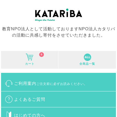
教育NPO法人として活動しておりますNPO法人カタリバ
の活動に共感し寄付をさせていただきました。
0
カート
全商品一覧
ご利用案内
ご注文前に必ずお読みください。
よくあるご質問
はじめての方へ