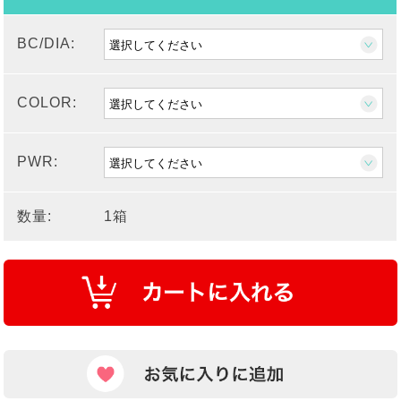
BC/DIA:
COLOR:
PWR:
数量:
1箱